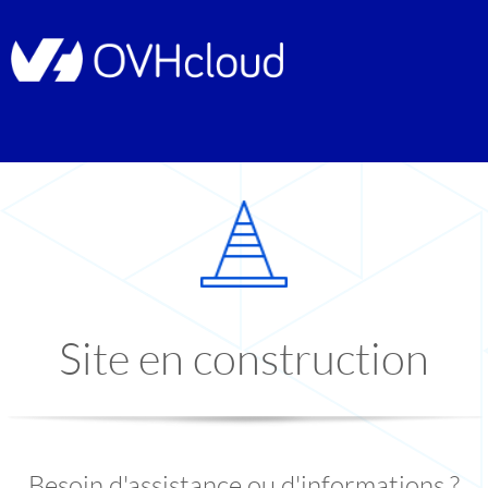
Site en construction
Besoin d'assistance ou d'informations ?